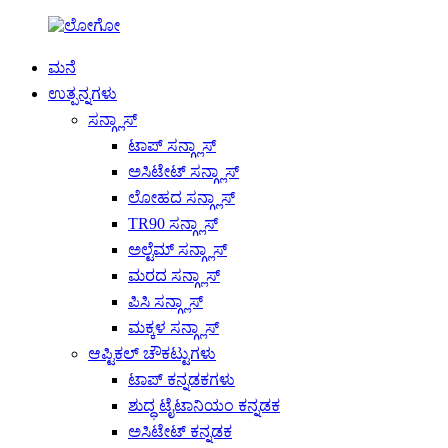
ಮನೆ
ಉತ್ಪನ್ನಗಳು
ಸನ್ಗ್ಲಾಸ್
ಟಾಪ್ ಸನ್ಗ್ಲಾಸ್
ಅಸಿಟೇಟ್ ಸನ್ಗ್ಲಾಸ್
ಲೋಹದ ಸನ್ಗ್ಲಾಸ್
TR90 ಸನ್ಗ್ಲಾಸ್
ಅಲ್ಟೆಮ್ ಸನ್ಗ್ಲಾಸ್
ಮರದ ಸನ್ಗ್ಲಾಸ್
ಪಿಸಿ ಸನ್ಗ್ಲಾಸ್
ಮಕ್ಕಳ ಸನ್ಗ್ಲಾಸ್
ಆಪ್ಟಿಕಲ್ ಚೌಕಟ್ಟುಗಳು
ಟಾಪ್ ಕನ್ನಡಕಗಳು
ಶುದ್ಧ ಟೈಟಾನಿಯಂ ಕನ್ನಡಕ
ಅಸಿಟೇಟ್ ಕನ್ನಡಕ