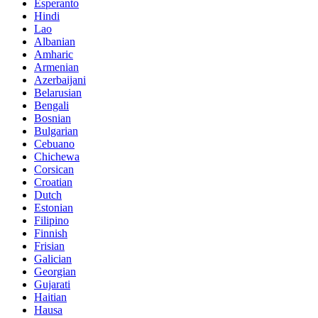
Esperanto
Hindi
Lao
Albanian
Amharic
Armenian
Azerbaijani
Belarusian
Bengali
Bosnian
Bulgarian
Cebuano
Chichewa
Corsican
Croatian
Dutch
Estonian
Filipino
Finnish
Frisian
Galician
Georgian
Gujarati
Haitian
Hausa