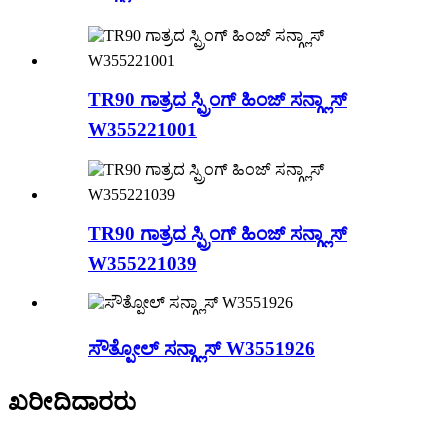
TR90 ಗಾತ್ರದ ಸ್ಪ್ರಿಂಗ್ ಹಿಂಜ್ ಸನ್ಗ್ಲಾಸ್
W355221001
TR90 ಗಾತ್ರದ ಸ್ಪ್ರಿಂಗ್ ಹಿಂಜ್ ಸನ್ಗ್ಲಾಸ್
W355221039
ಸೌತ್ಪೋಲ್ ಸನ್ಗ್ಲಾಸ್ W3551926
ಖರೀದಿದಾರರು