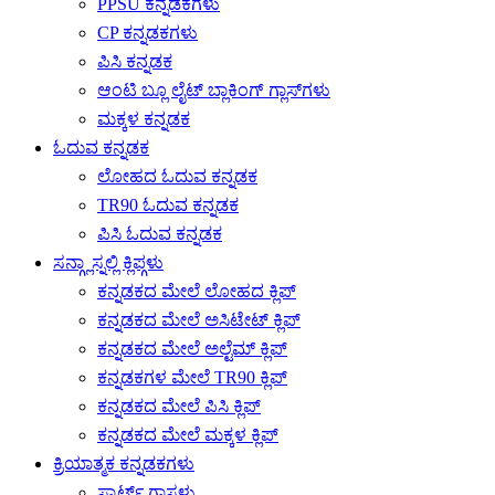
PPSU ಕನ್ನಡಕಗಳು
CP ಕನ್ನಡಕಗಳು
ಪಿಸಿ ಕನ್ನಡಕ
ಆಂಟಿ ಬ್ಲೂ ಲೈಟ್ ಬ್ಲಾಕಿಂಗ್ ಗ್ಲಾಸ್‌ಗಳು
ಮಕ್ಕಳ ಕನ್ನಡಕ
ಓದುವ ಕನ್ನಡಕ
ಲೋಹದ ಓದುವ ಕನ್ನಡಕ
TR90 ಓದುವ ಕನ್ನಡಕ
ಪಿಸಿ ಓದುವ ಕನ್ನಡಕ
ಸನ್ಗ್ಲಾಸ್ನಲ್ಲಿ ಕ್ಲಿಪ್ಗಳು
ಕನ್ನಡಕದ ಮೇಲೆ ಲೋಹದ ಕ್ಲಿಪ್
ಕನ್ನಡಕದ ಮೇಲೆ ಅಸಿಟೇಟ್ ಕ್ಲಿಪ್
ಕನ್ನಡಕದ ಮೇಲೆ ಅಲ್ಟೆಮ್ ಕ್ಲಿಪ್
ಕನ್ನಡಕಗಳ ಮೇಲೆ TR90 ಕ್ಲಿಪ್
ಕನ್ನಡಕದ ಮೇಲೆ ಪಿಸಿ ಕ್ಲಿಪ್
ಕನ್ನಡಕದ ಮೇಲೆ ಮಕ್ಕಳ ಕ್ಲಿಪ್
ಕ್ರಿಯಾತ್ಮಕ ಕನ್ನಡಕಗಳು
ಸ್ಮಾರ್ಟ್ ಗ್ಲಾಸ್ಗಳು