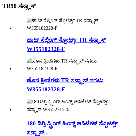
TR90 ಸನ್ಗ್ಲಾಸ್
ಹಾಟ್ ಸೆಲ್ಲಿಂಗ್ ಸ್ಪೋರ್ಟ್ಸ್ TR ಸನ್ಗ್ಲಾಸ್
W355182328-F
ಹೊಸ ಕ್ರೀಡೆಗಳು TR ಸನ್ಗ್ಲಾಸ್ ಸಗಟು
W355182328-F
180 ಡಿಗ್ರಿ ಸ್ಪ್ರಿಂಗ್ ಹಿಂಗ್ಡ್ ಅಸಿಟೇಟ್ ಸ್ಪೋರ್ಟ್ಸ್
ಸನ್ಗ್ಲಾಸ್...