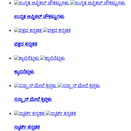
ಉನ್ನತ ಆಪ್ಟಿಕಲ್ ಚೌಕಟ್ಟುಗಳು
ಪಕ್ಷದ ಕನ್ನಡಕ
ಕ್ಯಾಬಿನೆಟ್ಗಳು
ಸನ್ಗ್ಲಾಸ್ ಮೇಲೆ ಕ್ಲಿಪ್ಗಳು
ಸ್ಮಾರ್ಟ್ ಕನ್ನಡಕ