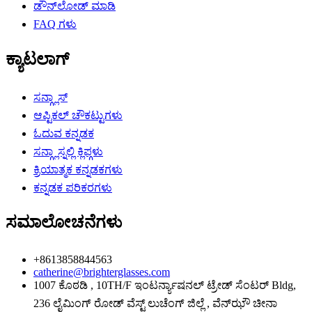
ಡೌನ್‌ಲೋಡ್ ಮಾಡಿ
FAQ ಗಳು
ಕ್ಯಾಟಲಾಗ್
ಸನ್ಗ್ಲಾಸ್
ಆಪ್ಟಿಕಲ್ ಚೌಕಟ್ಟುಗಳು
ಓದುವ ಕನ್ನಡಕ
ಸನ್ಗ್ಲಾಸ್ನಲ್ಲಿ ಕ್ಲಿಪ್ಗಳು
ಕ್ರಿಯಾತ್ಮಕ ಕನ್ನಡಕಗಳು
ಕನ್ನಡಕ ಪರಿಕರಗಳು
ಸಮಾಲೋಚನೆಗಳು
+8613858844563
catherine@brighterglasses.com
1007 ಕೊಠಡಿ , 10TH/F ಇಂಟರ್ನ್ಯಾಷನಲ್ ಟ್ರೇಡ್ ಸೆಂಟರ್ Bldg,
236 ಲೈಮಿಂಗ್ ರೋಡ್ ವೆಸ್ಟ್ ಲುಚೆಂಗ್ ಜಿಲ್ಲೆ , ವೆನ್‌ಝೌ ಚೀನಾ