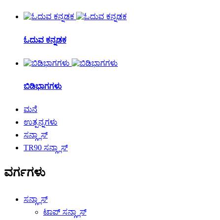
ಓದುವ ಕನ್ನಡಕ
ಬಿಡಿಭಾಗಗಳು
ಮನೆ
ಉತ್ಪನ್ನಗಳು
ಸನ್ಗ್ಲಾಸ್
TR90 ಸನ್ಗ್ಲಾಸ್
ವರ್ಗಗಳು
ಸನ್ಗ್ಲಾಸ್
ಟಾಪ್ ಸನ್ಗ್ಲಾಸ್