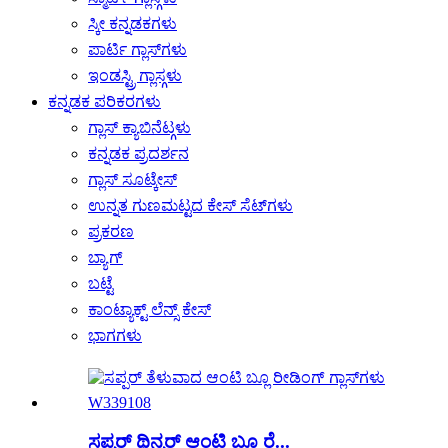
ಸ್ಕೀ ಕನ್ನಡಕಗಳು
ಪಾರ್ಟಿ ಗ್ಲಾಸ್‌ಗಳು
ಇಂಡಸ್ಟ್ರಿ ಗ್ಲಾಸ್ಗಳು
ಕನ್ನಡಕ ಪರಿಕರಗಳು
ಗ್ಲಾಸ್ ಕ್ಯಾಬಿನೆಟ್ಗಳು
ಕನ್ನಡಕ ಪ್ರದರ್ಶನ
ಗ್ಲಾಸ್ ಸೂಟ್ಕೇಸ್
ಉನ್ನತ ಗುಣಮಟ್ಟದ ಕೇಸ್ ಸೆಟ್‌ಗಳು
ಪ್ರಕರಣ
ಬ್ಯಾಗ್
ಬಟ್ಟೆ
ಕಾಂಟ್ಯಾಕ್ಟ್ ಲೆನ್ಸ್ ಕೇಸ್
ಭಾಗಗಳು
ಸಪ್ಪರ್ ಥಿನ್ನರ್ ಆಂಟಿ ಬ್ಲೂ ರೆ...