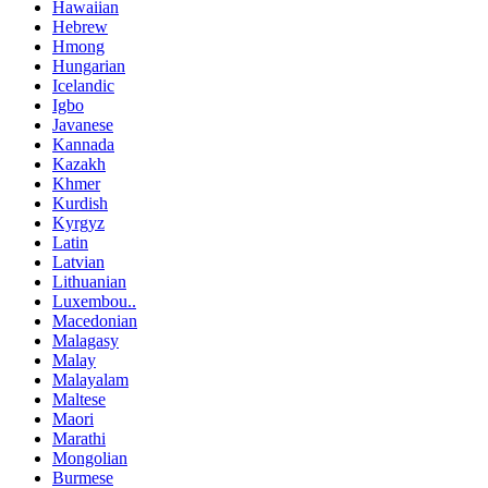
Hawaiian
Hebrew
Hmong
Hungarian
Icelandic
Igbo
Javanese
Kannada
Kazakh
Khmer
Kurdish
Kyrgyz
Latin
Latvian
Lithuanian
Luxembou..
Macedonian
Malagasy
Malay
Malayalam
Maltese
Maori
Marathi
Mongolian
Burmese