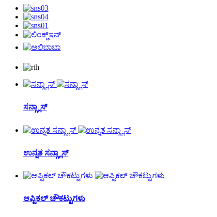
ಸನ್ಗ್ಲಾಸ್
ಉನ್ನತ ಸನ್ಗ್ಲಾಸ್
ಆಪ್ಟಿಕಲ್ ಚೌಕಟ್ಟುಗಳು