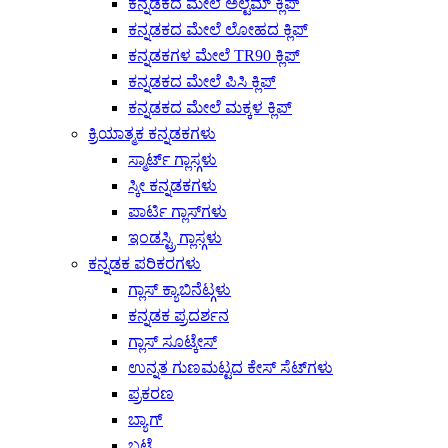
ಕನ್ನಡಕದ ಮೇಲೆ ಅಲ್ಟೆಮ್ ಕ್ಲಿಪ್
ಕನ್ನಡಕದ ಮೇಲೆ ಲೋಹದ ಕ್ಲಿಪ್
ಕನ್ನಡಕಗಳ ಮೇಲೆ TR90 ಕ್ಲಿಪ್
ಕನ್ನಡಕದ ಮೇಲೆ ಪಿಸಿ ಕ್ಲಿಪ್
ಕನ್ನಡಕದ ಮೇಲೆ ಮಕ್ಕಳ ಕ್ಲಿಪ್
ಕ್ರಿಯಾತ್ಮಕ ಕನ್ನಡಕಗಳು
ಸ್ಮಾರ್ಟ್ ಗ್ಲಾಸ್ಗಳು
ಸ್ಕೀ ಕನ್ನಡಕಗಳು
ಪಾರ್ಟಿ ಗ್ಲಾಸ್‌ಗಳು
ಇಂಡಸ್ಟ್ರಿ ಗ್ಲಾಸ್ಗಳು
ಕನ್ನಡಕ ಪರಿಕರಗಳು
ಗ್ಲಾಸ್ ಕ್ಯಾಬಿನೆಟ್ಗಳು
ಕನ್ನಡಕ ಪ್ರದರ್ಶನ
ಗ್ಲಾಸ್ ಸೂಟ್ಕೇಸ್
ಉನ್ನತ ಗುಣಮಟ್ಟದ ಕೇಸ್ ಸೆಟ್‌ಗಳು
ಪ್ರಕರಣ
ಬ್ಯಾಗ್
ಬಟ್ಟೆ