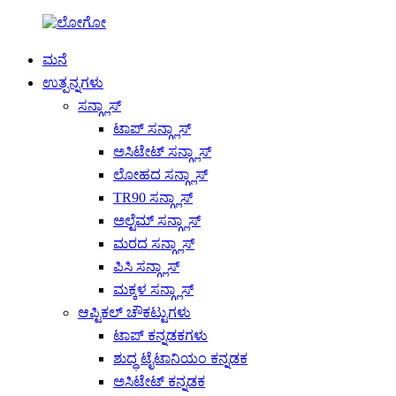
ಮನೆ
ಉತ್ಪನ್ನಗಳು
ಸನ್ಗ್ಲಾಸ್
ಟಾಪ್ ಸನ್ಗ್ಲಾಸ್
ಅಸಿಟೇಟ್ ಸನ್ಗ್ಲಾಸ್
ಲೋಹದ ಸನ್ಗ್ಲಾಸ್
TR90 ಸನ್ಗ್ಲಾಸ್
ಅಲ್ಟೆಮ್ ಸನ್ಗ್ಲಾಸ್
ಮರದ ಸನ್ಗ್ಲಾಸ್
ಪಿಸಿ ಸನ್ಗ್ಲಾಸ್
ಮಕ್ಕಳ ಸನ್ಗ್ಲಾಸ್
ಆಪ್ಟಿಕಲ್ ಚೌಕಟ್ಟುಗಳು
ಟಾಪ್ ಕನ್ನಡಕಗಳು
ಶುದ್ಧ ಟೈಟಾನಿಯಂ ಕನ್ನಡಕ
ಅಸಿಟೇಟ್ ಕನ್ನಡಕ