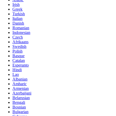
Irish
Greek
Turkish
Italian
Danish
Romanian
Indonesian
Czech
Afrikaans
Swedish
Polish
Basque
Catalan
Esperanto
Hindi
Lao
Albanian
Amharic
Armenian
Azerbaijani
Belarusian
Bengali
Bosnian
Bulgarian