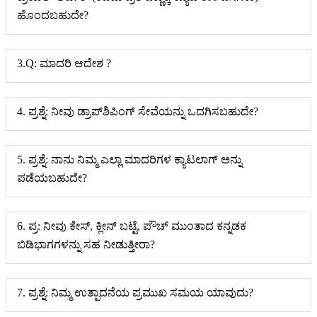
ಹೊಂದಬಹುದೇ?
3.Q: ಮಾದರಿ ಆದೇಶ ?
4. ಪ್ರಶ್ನೆ: ನೀವು ಡ್ರಾಪ್‌ಶಿಪಿಂಗ್ ಸೇವೆಯನ್ನು ಒದಗಿಸಬಹುದೇ?
5. ಪ್ರಶ್ನೆ: ನಾನು ನಿಮ್ಮ ಎಲ್ಲಾ ಮಾದರಿಗಳ ಕ್ಯಾಟಲಾಗ್ ಅನ್ನು
ಪಡೆಯಬಹುದೇ?
6. ಪ್ರ: ನೀವು ಕೇಸ್, ಕ್ಲೀನ್ ಬಟ್ಟೆ, ಪೌಚ್ ಮುಂತಾದ ಕನ್ನಡಕ
ಬಿಡಿಭಾಗಗಳನ್ನು ಸಹ ನೀಡುತ್ತೀರಾ?
7. ಪ್ರಶ್ನೆ: ನಿಮ್ಮ ಉತ್ಪಾದನೆಯ ಪ್ರಮುಖ ಸಮಯ ಯಾವುದು?