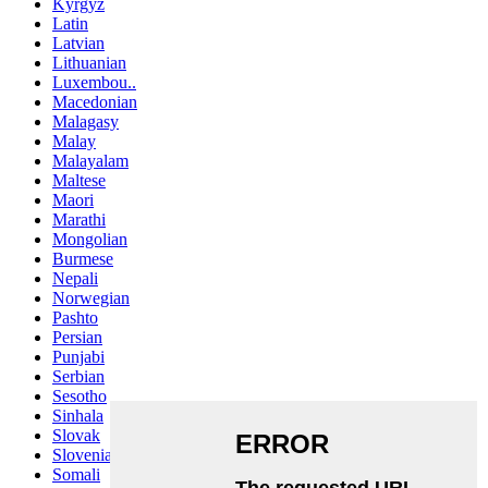
Kyrgyz
Latin
Latvian
Lithuanian
Luxembou..
Macedonian
Malagasy
Malay
Malayalam
Maltese
Maori
Marathi
Mongolian
Burmese
Nepali
Norwegian
Pashto
Persian
Punjabi
Serbian
Sesotho
Sinhala
Slovak
Slovenian
Somali