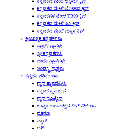
ಕನ್ನಡಕದ ಮೇಲೆ ಅಲ್ಟೆಮ್ ಕ್ಲಿಪ್
ಕನ್ನಡಕದ ಮೇಲೆ ಲೋಹದ ಕ್ಲಿಪ್
ಕನ್ನಡಕಗಳ ಮೇಲೆ TR90 ಕ್ಲಿಪ್
ಕನ್ನಡಕದ ಮೇಲೆ ಪಿಸಿ ಕ್ಲಿಪ್
ಕನ್ನಡಕದ ಮೇಲೆ ಮಕ್ಕಳ ಕ್ಲಿಪ್
ಕ್ರಿಯಾತ್ಮಕ ಕನ್ನಡಕಗಳು
ಸ್ಮಾರ್ಟ್ ಗ್ಲಾಸ್ಗಳು
ಸ್ಕೀ ಕನ್ನಡಕಗಳು
ಪಾರ್ಟಿ ಗ್ಲಾಸ್‌ಗಳು
ಇಂಡಸ್ಟ್ರಿ ಗ್ಲಾಸ್ಗಳು
ಕನ್ನಡಕ ಪರಿಕರಗಳು
ಗ್ಲಾಸ್ ಕ್ಯಾಬಿನೆಟ್ಗಳು
ಕನ್ನಡಕ ಪ್ರದರ್ಶನ
ಗ್ಲಾಸ್ ಸೂಟ್ಕೇಸ್
ಉನ್ನತ ಗುಣಮಟ್ಟದ ಕೇಸ್ ಸೆಟ್‌ಗಳು
ಪ್ರಕರಣ
ಬ್ಯಾಗ್
ಬಟ್ಟೆ