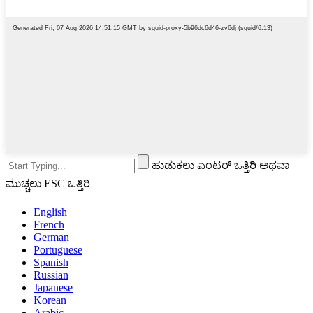
ಹುಡುಕಲು ಎಂಟರ್ ಒತ್ತಿರಿ ಅಥವಾ
ಮುಚ್ಚಲು ESC ಒತ್ತಿರಿ
English
French
German
Portuguese
Spanish
Russian
Japanese
Korean
Arabic