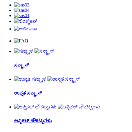
ಸನ್ಗ್ಲಾಸ್
ಉನ್ನತ ಸನ್ಗ್ಲಾಸ್
ಆಪ್ಟಿಕಲ್ ಚೌಕಟ್ಟುಗಳು