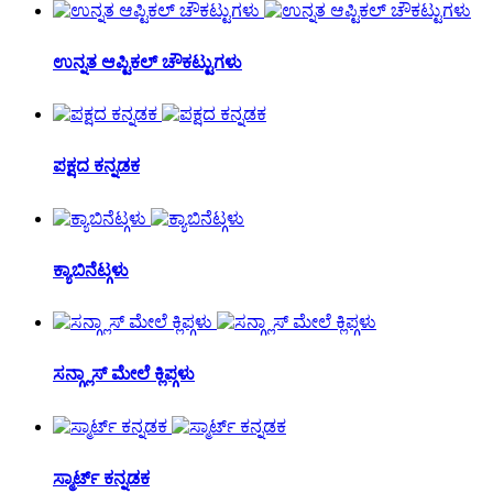
ಉನ್ನತ ಆಪ್ಟಿಕಲ್ ಚೌಕಟ್ಟುಗಳು
ಪಕ್ಷದ ಕನ್ನಡಕ
ಕ್ಯಾಬಿನೆಟ್ಗಳು
ಸನ್ಗ್ಲಾಸ್ ಮೇಲೆ ಕ್ಲಿಪ್ಗಳು
ಸ್ಮಾರ್ಟ್ ಕನ್ನಡಕ