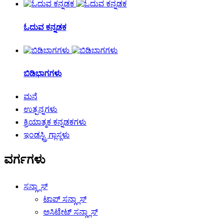
ಓದುವ ಕನ್ನಡಕ
ಬಿಡಿಭಾಗಗಳು
ಮನೆ
ಉತ್ಪನ್ನಗಳು
ಕ್ರಿಯಾತ್ಮಕ ಕನ್ನಡಕಗಳು
ಇಂಡಸ್ಟ್ರಿ ಗ್ಲಾಸ್ಗಳು
ವರ್ಗಗಳು
ಸನ್ಗ್ಲಾಸ್
ಟಾಪ್ ಸನ್ಗ್ಲಾಸ್
ಅಸಿಟೇಟ್ ಸನ್ಗ್ಲಾಸ್