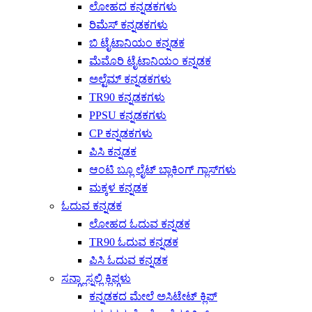
ಲೋಹದ ಕನ್ನಡಕಗಳು
ರಿಮೆಸ್ ಕನ್ನಡಕಗಳು
ಬಿ ಟೈಟಾನಿಯಂ ಕನ್ನಡಕ
ಮೆಮೊರಿ ಟೈಟಾನಿಯಂ ಕನ್ನಡಕ
ಅಲ್ಟೆಮ್ ಕನ್ನಡಕಗಳು
TR90 ಕನ್ನಡಕಗಳು
PPSU ಕನ್ನಡಕಗಳು
CP ಕನ್ನಡಕಗಳು
ಪಿಸಿ ಕನ್ನಡಕ
ಆಂಟಿ ಬ್ಲೂ ಲೈಟ್ ಬ್ಲಾಕಿಂಗ್ ಗ್ಲಾಸ್‌ಗಳು
ಮಕ್ಕಳ ಕನ್ನಡಕ
ಓದುವ ಕನ್ನಡಕ
ಲೋಹದ ಓದುವ ಕನ್ನಡಕ
TR90 ಓದುವ ಕನ್ನಡಕ
ಪಿಸಿ ಓದುವ ಕನ್ನಡಕ
ಸನ್ಗ್ಲಾಸ್ನಲ್ಲಿ ಕ್ಲಿಪ್ಗಳು
ಕನ್ನಡಕದ ಮೇಲೆ ಅಸಿಟೇಟ್ ಕ್ಲಿಪ್