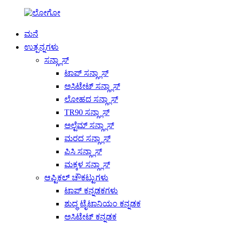
ಮನೆ
ಉತ್ಪನ್ನಗಳು
ಸನ್ಗ್ಲಾಸ್
ಟಾಪ್ ಸನ್ಗ್ಲಾಸ್
ಅಸಿಟೇಟ್ ಸನ್ಗ್ಲಾಸ್
ಲೋಹದ ಸನ್ಗ್ಲಾಸ್
TR90 ಸನ್ಗ್ಲಾಸ್
ಅಲ್ಟೆಮ್ ಸನ್ಗ್ಲಾಸ್
ಮರದ ಸನ್ಗ್ಲಾಸ್
ಪಿಸಿ ಸನ್ಗ್ಲಾಸ್
ಮಕ್ಕಳ ಸನ್ಗ್ಲಾಸ್
ಆಪ್ಟಿಕಲ್ ಚೌಕಟ್ಟುಗಳು
ಟಾಪ್ ಕನ್ನಡಕಗಳು
ಶುದ್ಧ ಟೈಟಾನಿಯಂ ಕನ್ನಡಕ
ಅಸಿಟೇಟ್ ಕನ್ನಡಕ