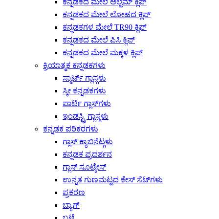
ಕನ್ನಡಕದ ಮೇಲೆ ಅಲ್ಟೆಮ್ ಕ್ಲಿಪ್
ಕನ್ನಡಕದ ಮೇಲೆ ಲೋಹದ ಕ್ಲಿಪ್
ಕನ್ನಡಕಗಳ ಮೇಲೆ TR90 ಕ್ಲಿಪ್
ಕನ್ನಡಕದ ಮೇಲೆ ಪಿಸಿ ಕ್ಲಿಪ್
ಕನ್ನಡಕದ ಮೇಲೆ ಮಕ್ಕಳ ಕ್ಲಿಪ್
ಕ್ರಿಯಾತ್ಮಕ ಕನ್ನಡಕಗಳು
ಸ್ಮಾರ್ಟ್ ಗ್ಲಾಸ್ಗಳು
ಸ್ಕೀ ಕನ್ನಡಕಗಳು
ಪಾರ್ಟಿ ಗ್ಲಾಸ್‌ಗಳು
ಇಂಡಸ್ಟ್ರಿ ಗ್ಲಾಸ್ಗಳು
ಕನ್ನಡಕ ಪರಿಕರಗಳು
ಗ್ಲಾಸ್ ಕ್ಯಾಬಿನೆಟ್ಗಳು
ಕನ್ನಡಕ ಪ್ರದರ್ಶನ
ಗ್ಲಾಸ್ ಸೂಟ್ಕೇಸ್
ಉನ್ನತ ಗುಣಮಟ್ಟದ ಕೇಸ್ ಸೆಟ್‌ಗಳು
ಪ್ರಕರಣ
ಬ್ಯಾಗ್
ಬಟ್ಟೆ