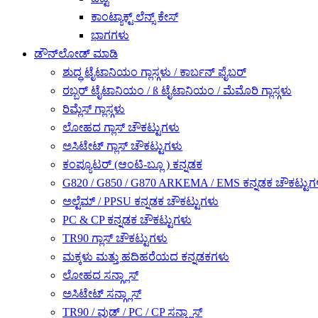
ಕಾಂಟ್ಯಾಕ್ಟ್ ಲೆನ್ಸ್ ಕೇಸ್
ಭಾಗಗಳು
ಡೌನ್‌ಲೋಡ್ ಮಾಡಿ
ಶುದ್ಧ ಟೈಟಾನಿಯಂ ಗ್ಲಾಸ್ಗಳು / ಕಾರ್ಬನ್ ಫೈಬರ್
ರಬ್ಬರ್ ಟೈಟಾನಿಯಂ / ß ಟೈಟಾನಿಯಂ / ಮೆಮೊರಿ ಗ್ಲಾಸ್ಗಳು
ರಿಮ್ಲೆಸ್ ಗ್ಲಾಸ್ಗಳು
ಲೋಹದ ಗ್ಲಾಸ್ ಚೌಕಟ್ಟುಗಳು
ಅಸಿಟೇಟ್ ಗ್ಲಾಸ್ ಚೌಕಟ್ಟುಗಳು
ಕಂಪ್ಯೂಟರ್ (ಆಂಟಿ-ಬ್ಲೂ ) ಕನ್ನಡಕ
G820 / G850 / G870 ARKEMA / EMS ಕನ್ನಡಕ ಚೌಕಟ್ಟುಗ
ಅಲ್ಟೆಮ್ / PPSU ಕನ್ನಡಕ ಚೌಕಟ್ಟುಗಳು
PC & CP ಕನ್ನಡಕ ಚೌಕಟ್ಟುಗಳು
TR90 ಗ್ಲಾಸ್ ಚೌಕಟ್ಟುಗಳು
ಮಕ್ಕಳು ಮತ್ತು ಹದಿಹರೆಯದ ಕನ್ನಡಕಗಳು
ಲೋಹದ ಸನ್ಗ್ಲಾಸ್
ಅಸಿಟೇಟ್ ಸನ್ಗ್ಲಾಸ್
TR90 / ವುಡ್ / PC / CP ಸನ್ಗ್ಲಾಸ್