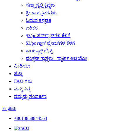
ಸನ್ಗ್ಲಾಸ್ನಲ್ಲಿ ಕ್ಲಿಪ್ಗಳು
ಕ್ರೀಡಾ ಕನ್ನಡಕಗಳು
ಓದುವ ಕನ್ನಡಕ
ಪರಿಕರ
$3/pc ಸನ್‌ಗ್ಯಾಸ್‌ಗಳ ಕೆಳಗೆ
$3/pc ಗ್ಲಾಸ್ ಫ್ರೇಮ್‌ಗಳ ಕೆಳಗೆ
ಕಾಂಟ್ಯಾಕ್ಟ್ ಲೆನ್ಸ್
ಫಂಕ್ಷನ್ ಗ್ಲಾಸ್ಗಳು - ಸ್ಮಾರ್ಟ್ ಆಡಿಯೋ
ವೀಡಿಯೊ
ಸುದ್ದಿ
FAQ ಗಳು
ನಮ್ಮ ಬಗ್ಗೆ
ನಮ್ಮನ್ನು ಸಂಪರ್ಕಿಸಿ
English
+8613858844563