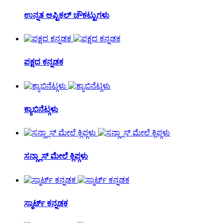
ಉನ್ನತ ಆಪ್ಟಿಕಲ್ ಚೌಕಟ್ಟುಗಳು
ಪಕ್ಷದ ಕನ್ನಡಕ
ಕ್ಯಾಬಿನೆಟ್ಗಳು
ಸನ್ಗ್ಲಾಸ್ ಮೇಲೆ ಕ್ಲಿಪ್ಗಳು
ಸ್ಮಾರ್ಟ್ ಕನ್ನಡಕ