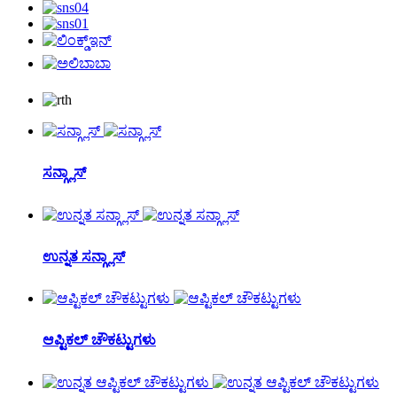
ಸನ್ಗ್ಲಾಸ್
ಉನ್ನತ ಸನ್ಗ್ಲಾಸ್
ಆಪ್ಟಿಕಲ್ ಚೌಕಟ್ಟುಗಳು