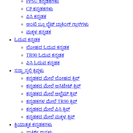
PPSU ಕನ್ನಡಕಗಳು
CP ಕನ್ನಡಕಗಳು
ಪಿಸಿ ಕನ್ನಡಕ
ಆಂಟಿ ಬ್ಲೂ ಲೈಟ್ ಬ್ಲಾಕಿಂಗ್ ಗ್ಲಾಸ್‌ಗಳು
ಮಕ್ಕಳ ಕನ್ನಡಕ
ಓದುವ ಕನ್ನಡಕ
ಲೋಹದ ಓದುವ ಕನ್ನಡಕ
TR90 ಓದುವ ಕನ್ನಡಕ
ಪಿಸಿ ಓದುವ ಕನ್ನಡಕ
ಸನ್ಗ್ಲಾಸ್ನಲ್ಲಿ ಕ್ಲಿಪ್ಗಳು
ಕನ್ನಡಕದ ಮೇಲೆ ಲೋಹದ ಕ್ಲಿಪ್
ಕನ್ನಡಕದ ಮೇಲೆ ಅಸಿಟೇಟ್ ಕ್ಲಿಪ್
ಕನ್ನಡಕದ ಮೇಲೆ ಅಲ್ಟೆಮ್ ಕ್ಲಿಪ್
ಕನ್ನಡಕಗಳ ಮೇಲೆ TR90 ಕ್ಲಿಪ್
ಕನ್ನಡಕದ ಮೇಲೆ ಪಿಸಿ ಕ್ಲಿಪ್
ಕನ್ನಡಕದ ಮೇಲೆ ಮಕ್ಕಳ ಕ್ಲಿಪ್
ಕ್ರಿಯಾತ್ಮಕ ಕನ್ನಡಕಗಳು
ಸ್ಮಾರ್ಟ್ ಗ್ಲಾಸ್ಗಳು