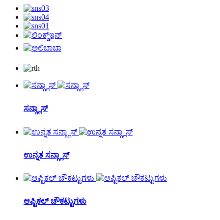
ಸನ್ಗ್ಲಾಸ್
ಉನ್ನತ ಸನ್ಗ್ಲಾಸ್
ಆಪ್ಟಿಕಲ್ ಚೌಕಟ್ಟುಗಳು