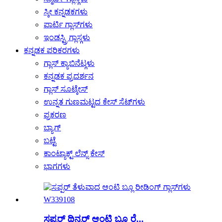
ಸ್ಕೀ ಕನ್ನಡಕಗಳು
ಪಾರ್ಟಿ ಗ್ಲಾಸ್‌ಗಳು
ಇಂಡಸ್ಟ್ರಿ ಗ್ಲಾಸ್ಗಳು
ಕನ್ನಡಕ ಪರಿಕರಗಳು
ಗ್ಲಾಸ್ ಕ್ಯಾಬಿನೆಟ್ಗಳು
ಕನ್ನಡಕ ಪ್ರದರ್ಶನ
ಗ್ಲಾಸ್ ಸೂಟ್ಕೇಸ್
ಉನ್ನತ ಗುಣಮಟ್ಟದ ಕೇಸ್ ಸೆಟ್‌ಗಳು
ಪ್ರಕರಣ
ಬ್ಯಾಗ್
ಬಟ್ಟೆ
ಕಾಂಟ್ಯಾಕ್ಟ್ ಲೆನ್ಸ್ ಕೇಸ್
ಭಾಗಗಳು
ಸಪ್ಪರ್ ಥಿನ್ನರ್ ಆಂಟಿ ಬ್ಲೂ ರೆ...