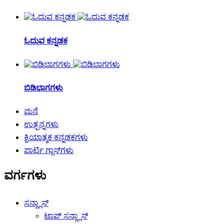
ಓದುವ ಕನ್ನಡಕ
ಬಿಡಿಭಾಗಗಳು
ಮನೆ
ಉತ್ಪನ್ನಗಳು
ಕ್ರಿಯಾತ್ಮಕ ಕನ್ನಡಕಗಳು
ಪಾರ್ಟಿ ಗ್ಲಾಸ್‌ಗಳು
ವರ್ಗಗಳು
ಸನ್ಗ್ಲಾಸ್
ಟಾಪ್ ಸನ್ಗ್ಲಾಸ್