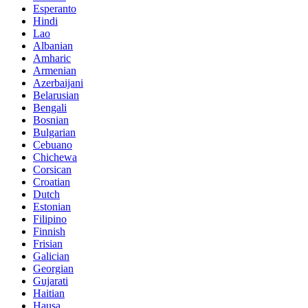
Esperanto
Hindi
Lao
Albanian
Amharic
Armenian
Azerbaijani
Belarusian
Bengali
Bosnian
Bulgarian
Cebuano
Chichewa
Corsican
Croatian
Dutch
Estonian
Filipino
Finnish
Frisian
Galician
Georgian
Gujarati
Haitian
Hausa