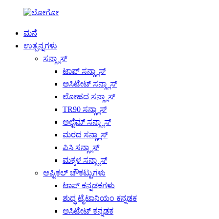
ಮನೆ
ಉತ್ಪನ್ನಗಳು
ಸನ್ಗ್ಲಾಸ್
ಟಾಪ್ ಸನ್ಗ್ಲಾಸ್
ಅಸಿಟೇಟ್ ಸನ್ಗ್ಲಾಸ್
ಲೋಹದ ಸನ್ಗ್ಲಾಸ್
TR90 ಸನ್ಗ್ಲಾಸ್
ಅಲ್ಟೆಮ್ ಸನ್ಗ್ಲಾಸ್
ಮರದ ಸನ್ಗ್ಲಾಸ್
ಪಿಸಿ ಸನ್ಗ್ಲಾಸ್
ಮಕ್ಕಳ ಸನ್ಗ್ಲಾಸ್
ಆಪ್ಟಿಕಲ್ ಚೌಕಟ್ಟುಗಳು
ಟಾಪ್ ಕನ್ನಡಕಗಳು
ಶುದ್ಧ ಟೈಟಾನಿಯಂ ಕನ್ನಡಕ
ಅಸಿಟೇಟ್ ಕನ್ನಡಕ