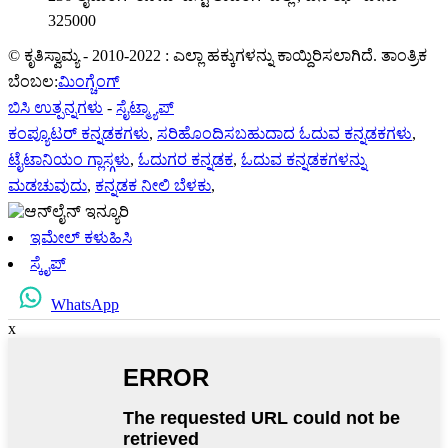
325000
© ಕೃತಿಸ್ವಾಮ್ಯ - 2010-2022 : ಎಲ್ಲಾ ಹಕ್ಕುಗಳನ್ನು ಕಾಯ್ದಿರಿಸಲಾಗಿದೆ. ತಾಂತ್ರಿಕ
ಬೆಂಬಲ:
ಮಿಂಗ್ಚೆಂಗ್
ಬಿಸಿ ಉತ್ಪನ್ನಗಳು
-
ಸೈಟ್ಮ್ಯಾಪ್
ಕಂಪ್ಯೂಟರ್ ಕನ್ನಡಕಗಳು
,
ಸರಿಹೊಂದಿಸಬಹುದಾದ ಓದುವ ಕನ್ನಡಕಗಳು
,
ಟೈಟಾನಿಯಂ ಗ್ಲಾಸ್ಗಳು
,
ಓದುಗರ ಕನ್ನಡಕ
,
ಓದುವ ಕನ್ನಡಕಗಳನ್ನು
ಮಡಚುವುದು
,
ಕನ್ನಡಕ ನೀಲಿ ಬೆಳಕು
,
ಇಮೇಲ್ ಕಳುಹಿಸಿ
ಸ್ಕೈಪ್
WhatsApp
x