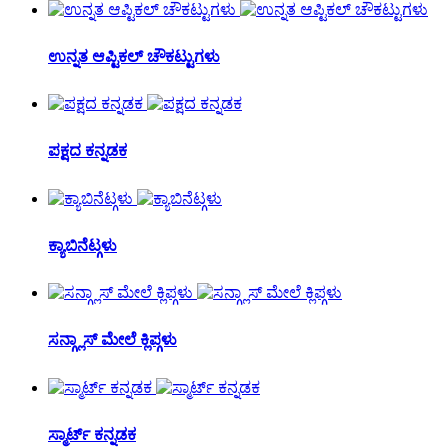
ಉನ್ನತ ಆಪ್ಟಿಕಲ್ ಚೌಕಟ್ಟುಗಳು
ಪಕ್ಷದ ಕನ್ನಡಕ
ಕ್ಯಾಬಿನೆಟ್ಗಳು
ಸನ್ಗ್ಲಾಸ್ ಮೇಲೆ ಕ್ಲಿಪ್ಗಳು
ಸ್ಮಾರ್ಟ್ ಕನ್ನಡಕ