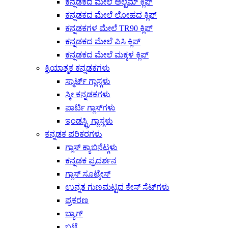
ಕನ್ನಡಕದ ಮೇಲೆ ಅಲ್ಟೆಮ್ ಕ್ಲಿಪ್
ಕನ್ನಡಕದ ಮೇಲೆ ಲೋಹದ ಕ್ಲಿಪ್
ಕನ್ನಡಕಗಳ ಮೇಲೆ TR90 ಕ್ಲಿಪ್
ಕನ್ನಡಕದ ಮೇಲೆ ಪಿಸಿ ಕ್ಲಿಪ್
ಕನ್ನಡಕದ ಮೇಲೆ ಮಕ್ಕಳ ಕ್ಲಿಪ್
ಕ್ರಿಯಾತ್ಮಕ ಕನ್ನಡಕಗಳು
ಸ್ಮಾರ್ಟ್ ಗ್ಲಾಸ್ಗಳು
ಸ್ಕೀ ಕನ್ನಡಕಗಳು
ಪಾರ್ಟಿ ಗ್ಲಾಸ್‌ಗಳು
ಇಂಡಸ್ಟ್ರಿ ಗ್ಲಾಸ್ಗಳು
ಕನ್ನಡಕ ಪರಿಕರಗಳು
ಗ್ಲಾಸ್ ಕ್ಯಾಬಿನೆಟ್ಗಳು
ಕನ್ನಡಕ ಪ್ರದರ್ಶನ
ಗ್ಲಾಸ್ ಸೂಟ್ಕೇಸ್
ಉನ್ನತ ಗುಣಮಟ್ಟದ ಕೇಸ್ ಸೆಟ್‌ಗಳು
ಪ್ರಕರಣ
ಬ್ಯಾಗ್
ಬಟ್ಟೆ