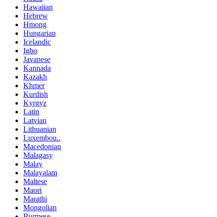
Hawaiian
Hebrew
Hmong
Hungarian
Icelandic
Igbo
Javanese
Kannada
Kazakh
Khmer
Kurdish
Kyrgyz
Latin
Latvian
Lithuanian
Luxembou..
Macedonian
Malagasy
Malay
Malayalam
Maltese
Maori
Marathi
Mongolian
Burmese