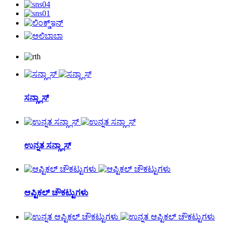
ಸನ್ಗ್ಲಾಸ್
ಉನ್ನತ ಸನ್ಗ್ಲಾಸ್
ಆಪ್ಟಿಕಲ್ ಚೌಕಟ್ಟುಗಳು