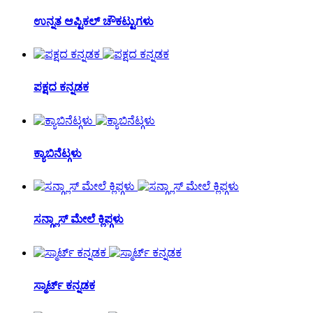
ಉನ್ನತ ಆಪ್ಟಿಕಲ್ ಚೌಕಟ್ಟುಗಳು
ಪಕ್ಷದ ಕನ್ನಡಕ
ಕ್ಯಾಬಿನೆಟ್ಗಳು
ಸನ್ಗ್ಲಾಸ್ ಮೇಲೆ ಕ್ಲಿಪ್ಗಳು
ಸ್ಮಾರ್ಟ್ ಕನ್ನಡಕ