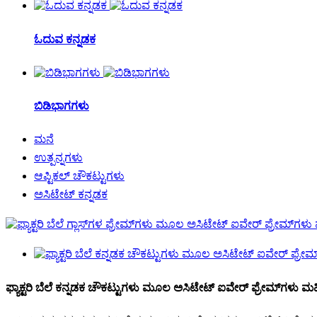
ಓದುವ ಕನ್ನಡಕ
ಬಿಡಿಭಾಗಗಳು
ಮನೆ
ಉತ್ಪನ್ನಗಳು
ಆಪ್ಟಿಕಲ್ ಚೌಕಟ್ಟುಗಳು
ಅಸಿಟೇಟ್ ಕನ್ನಡಕ
ಫ್ಯಾಕ್ಟರಿ ಬೆಲೆ ಕನ್ನಡಕ ಚೌಕಟ್ಟುಗಳು ಮೂಲ ಅಸಿಟೇಟ್ ಐವೇರ್ ಫ್ರೇಮ್‌ಗಳ