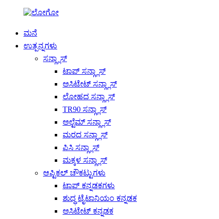
ಮನೆ
ಉತ್ಪನ್ನಗಳು
ಸನ್ಗ್ಲಾಸ್
ಟಾಪ್ ಸನ್ಗ್ಲಾಸ್
ಅಸಿಟೇಟ್ ಸನ್ಗ್ಲಾಸ್
ಲೋಹದ ಸನ್ಗ್ಲಾಸ್
TR90 ಸನ್ಗ್ಲಾಸ್
ಅಲ್ಟೆಮ್ ಸನ್ಗ್ಲಾಸ್
ಮರದ ಸನ್ಗ್ಲಾಸ್
ಪಿಸಿ ಸನ್ಗ್ಲಾಸ್
ಮಕ್ಕಳ ಸನ್ಗ್ಲಾಸ್
ಆಪ್ಟಿಕಲ್ ಚೌಕಟ್ಟುಗಳು
ಟಾಪ್ ಕನ್ನಡಕಗಳು
ಶುದ್ಧ ಟೈಟಾನಿಯಂ ಕನ್ನಡಕ
ಅಸಿಟೇಟ್ ಕನ್ನಡಕ