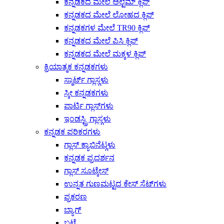
ಕನ್ನಡಕದ ಮೇಲೆ ಅಲ್ಟೆಮ್ ಕ್ಲಿಪ್
ಕನ್ನಡಕದ ಮೇಲೆ ಲೋಹದ ಕ್ಲಿಪ್
ಕನ್ನಡಕಗಳ ಮೇಲೆ TR90 ಕ್ಲಿಪ್
ಕನ್ನಡಕದ ಮೇಲೆ ಪಿಸಿ ಕ್ಲಿಪ್
ಕನ್ನಡಕದ ಮೇಲೆ ಮಕ್ಕಳ ಕ್ಲಿಪ್
ಕ್ರಿಯಾತ್ಮಕ ಕನ್ನಡಕಗಳು
ಸ್ಮಾರ್ಟ್ ಗ್ಲಾಸ್ಗಳು
ಸ್ಕೀ ಕನ್ನಡಕಗಳು
ಪಾರ್ಟಿ ಗ್ಲಾಸ್‌ಗಳು
ಇಂಡಸ್ಟ್ರಿ ಗ್ಲಾಸ್ಗಳು
ಕನ್ನಡಕ ಪರಿಕರಗಳು
ಗ್ಲಾಸ್ ಕ್ಯಾಬಿನೆಟ್ಗಳು
ಕನ್ನಡಕ ಪ್ರದರ್ಶನ
ಗ್ಲಾಸ್ ಸೂಟ್ಕೇಸ್
ಉನ್ನತ ಗುಣಮಟ್ಟದ ಕೇಸ್ ಸೆಟ್‌ಗಳು
ಪ್ರಕರಣ
ಬ್ಯಾಗ್
ಬಟ್ಟೆ