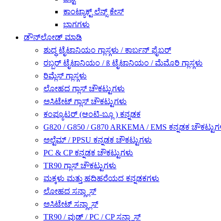
ಕಾಂಟ್ಯಾಕ್ಟ್ ಲೆನ್ಸ್ ಕೇಸ್
ಭಾಗಗಳು
ಡೌನ್‌ಲೋಡ್ ಮಾಡಿ
ಶುದ್ಧ ಟೈಟಾನಿಯಂ ಗ್ಲಾಸ್ಗಳು / ಕಾರ್ಬನ್ ಫೈಬರ್
ರಬ್ಬರ್ ಟೈಟಾನಿಯಂ / ß ಟೈಟಾನಿಯಂ / ಮೆಮೊರಿ ಗ್ಲಾಸ್ಗಳು
ರಿಮ್ಲೆಸ್ ಗ್ಲಾಸ್ಗಳು
ಲೋಹದ ಗ್ಲಾಸ್ ಚೌಕಟ್ಟುಗಳು
ಅಸಿಟೇಟ್ ಗ್ಲಾಸ್ ಚೌಕಟ್ಟುಗಳು
ಕಂಪ್ಯೂಟರ್ (ಆಂಟಿ-ಬ್ಲೂ ) ಕನ್ನಡಕ
G820 / G850 / G870 ARKEMA / EMS ಕನ್ನಡಕ ಚೌಕಟ್ಟುಗ
ಅಲ್ಟೆಮ್ / PPSU ಕನ್ನಡಕ ಚೌಕಟ್ಟುಗಳು
PC & CP ಕನ್ನಡಕ ಚೌಕಟ್ಟುಗಳು
TR90 ಗ್ಲಾಸ್ ಚೌಕಟ್ಟುಗಳು
ಮಕ್ಕಳು ಮತ್ತು ಹದಿಹರೆಯದ ಕನ್ನಡಕಗಳು
ಲೋಹದ ಸನ್ಗ್ಲಾಸ್
ಅಸಿಟೇಟ್ ಸನ್ಗ್ಲಾಸ್
TR90 / ವುಡ್ / PC / CP ಸನ್ಗ್ಲಾಸ್