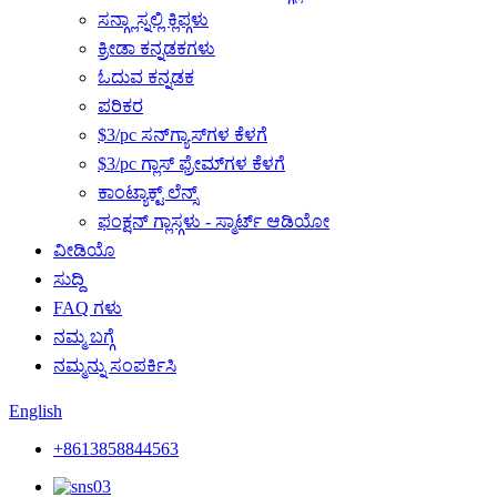
ಸನ್ಗ್ಲಾಸ್ನಲ್ಲಿ ಕ್ಲಿಪ್ಗಳು
ಕ್ರೀಡಾ ಕನ್ನಡಕಗಳು
ಓದುವ ಕನ್ನಡಕ
ಪರಿಕರ
$3/pc ಸನ್‌ಗ್ಯಾಸ್‌ಗಳ ಕೆಳಗೆ
$3/pc ಗ್ಲಾಸ್ ಫ್ರೇಮ್‌ಗಳ ಕೆಳಗೆ
ಕಾಂಟ್ಯಾಕ್ಟ್ ಲೆನ್ಸ್
ಫಂಕ್ಷನ್ ಗ್ಲಾಸ್ಗಳು - ಸ್ಮಾರ್ಟ್ ಆಡಿಯೋ
ವೀಡಿಯೊ
ಸುದ್ದಿ
FAQ ಗಳು
ನಮ್ಮ ಬಗ್ಗೆ
ನಮ್ಮನ್ನು ಸಂಪರ್ಕಿಸಿ
English
+8613858844563