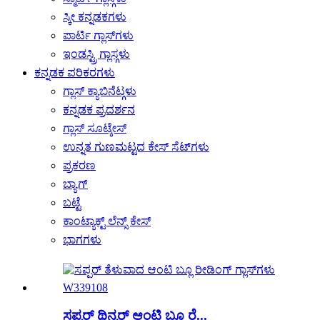
ಸ್ಕೀ ಕನ್ನಡಕಗಳು
ಪಾರ್ಟಿ ಗ್ಲಾಸ್‌ಗಳು
ಇಂಡಸ್ಟ್ರಿ ಗ್ಲಾಸ್ಗಳು
ಕನ್ನಡಕ ಪರಿಕರಗಳು
ಗ್ಲಾಸ್ ಕ್ಯಾಬಿನೆಟ್ಗಳು
ಕನ್ನಡಕ ಪ್ರದರ್ಶನ
ಗ್ಲಾಸ್ ಸೂಟ್ಕೇಸ್
ಉನ್ನತ ಗುಣಮಟ್ಟದ ಕೇಸ್ ಸೆಟ್‌ಗಳು
ಪ್ರಕರಣ
ಬ್ಯಾಗ್
ಬಟ್ಟೆ
ಕಾಂಟ್ಯಾಕ್ಟ್ ಲೆನ್ಸ್ ಕೇಸ್
ಭಾಗಗಳು
ಸಪ್ಪರ್ ಥಿನ್ನರ್ ಆಂಟಿ ಬ್ಲೂ ರೆ...