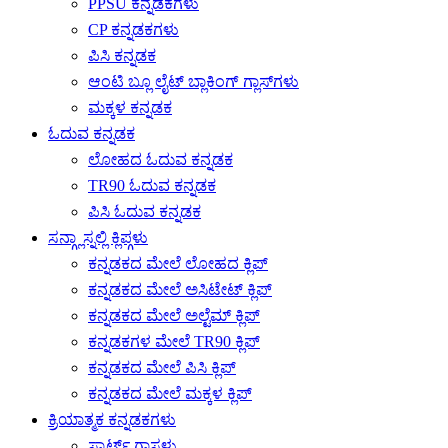
PPSU ಕನ್ನಡಕಗಳು
CP ಕನ್ನಡಕಗಳು
ಪಿಸಿ ಕನ್ನಡಕ
ಆಂಟಿ ಬ್ಲೂ ಲೈಟ್ ಬ್ಲಾಕಿಂಗ್ ಗ್ಲಾಸ್‌ಗಳು
ಮಕ್ಕಳ ಕನ್ನಡಕ
ಓದುವ ಕನ್ನಡಕ
ಲೋಹದ ಓದುವ ಕನ್ನಡಕ
TR90 ಓದುವ ಕನ್ನಡಕ
ಪಿಸಿ ಓದುವ ಕನ್ನಡಕ
ಸನ್ಗ್ಲಾಸ್ನಲ್ಲಿ ಕ್ಲಿಪ್ಗಳು
ಕನ್ನಡಕದ ಮೇಲೆ ಲೋಹದ ಕ್ಲಿಪ್
ಕನ್ನಡಕದ ಮೇಲೆ ಅಸಿಟೇಟ್ ಕ್ಲಿಪ್
ಕನ್ನಡಕದ ಮೇಲೆ ಅಲ್ಟೆಮ್ ಕ್ಲಿಪ್
ಕನ್ನಡಕಗಳ ಮೇಲೆ TR90 ಕ್ಲಿಪ್
ಕನ್ನಡಕದ ಮೇಲೆ ಪಿಸಿ ಕ್ಲಿಪ್
ಕನ್ನಡಕದ ಮೇಲೆ ಮಕ್ಕಳ ಕ್ಲಿಪ್
ಕ್ರಿಯಾತ್ಮಕ ಕನ್ನಡಕಗಳು
ಸ್ಮಾರ್ಟ್ ಗ್ಲಾಸ್ಗಳು