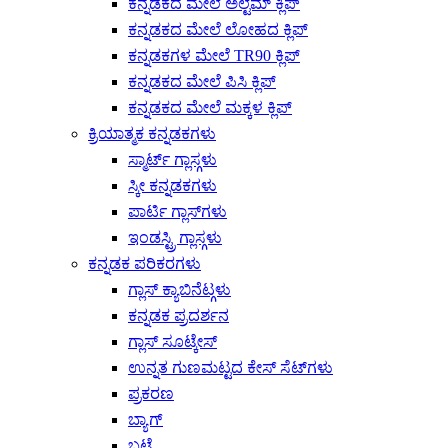
ಕನ್ನಡಕದ ಮೇಲೆ ಅಲ್ಟೆಮ್ ಕ್ಲಿಪ್
ಕನ್ನಡಕದ ಮೇಲೆ ಲೋಹದ ಕ್ಲಿಪ್
ಕನ್ನಡಕಗಳ ಮೇಲೆ TR90 ಕ್ಲಿಪ್
ಕನ್ನಡಕದ ಮೇಲೆ ಪಿಸಿ ಕ್ಲಿಪ್
ಕನ್ನಡಕದ ಮೇಲೆ ಮಕ್ಕಳ ಕ್ಲಿಪ್
ಕ್ರಿಯಾತ್ಮಕ ಕನ್ನಡಕಗಳು
ಸ್ಮಾರ್ಟ್ ಗ್ಲಾಸ್ಗಳು
ಸ್ಕೀ ಕನ್ನಡಕಗಳು
ಪಾರ್ಟಿ ಗ್ಲಾಸ್‌ಗಳು
ಇಂಡಸ್ಟ್ರಿ ಗ್ಲಾಸ್ಗಳು
ಕನ್ನಡಕ ಪರಿಕರಗಳು
ಗ್ಲಾಸ್ ಕ್ಯಾಬಿನೆಟ್ಗಳು
ಕನ್ನಡಕ ಪ್ರದರ್ಶನ
ಗ್ಲಾಸ್ ಸೂಟ್ಕೇಸ್
ಉನ್ನತ ಗುಣಮಟ್ಟದ ಕೇಸ್ ಸೆಟ್‌ಗಳು
ಪ್ರಕರಣ
ಬ್ಯಾಗ್
ಬಟ್ಟೆ