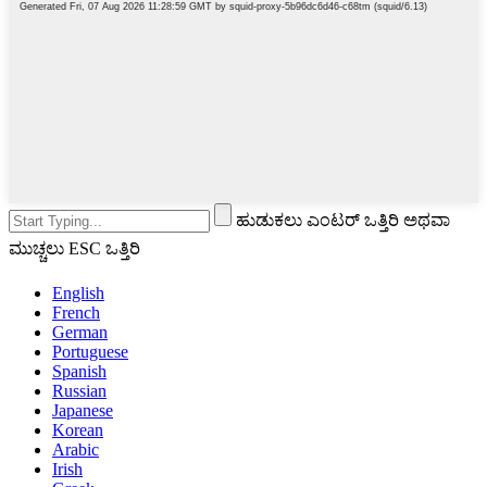
ಹುಡುಕಲು ಎಂಟರ್ ಒತ್ತಿರಿ ಅಥವಾ
ಮುಚ್ಚಲು ESC ಒತ್ತಿರಿ
English
French
German
Portuguese
Spanish
Russian
Japanese
Korean
Arabic
Irish