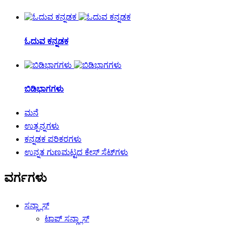
ಓದುವ ಕನ್ನಡಕ
ಬಿಡಿಭಾಗಗಳು
ಮನೆ
ಉತ್ಪನ್ನಗಳು
ಕನ್ನಡಕ ಪರಿಕರಗಳು
ಉನ್ನತ ಗುಣಮಟ್ಟದ ಕೇಸ್ ಸೆಟ್‌ಗಳು
ವರ್ಗಗಳು
ಸನ್ಗ್ಲಾಸ್
ಟಾಪ್ ಸನ್ಗ್ಲಾಸ್