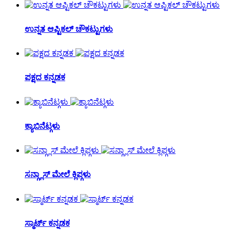
ಉನ್ನತ ಆಪ್ಟಿಕಲ್ ಚೌಕಟ್ಟುಗಳು
ಪಕ್ಷದ ಕನ್ನಡಕ
ಕ್ಯಾಬಿನೆಟ್ಗಳು
ಸನ್ಗ್ಲಾಸ್ ಮೇಲೆ ಕ್ಲಿಪ್ಗಳು
ಸ್ಮಾರ್ಟ್ ಕನ್ನಡಕ