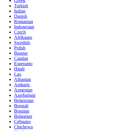
Greek
Turkish
Italian
Danish
Romanian
Indonesian
Czech
Afrikaans
Swedish
Polish
Basque
Catalan
Esperanto
Hindi
Lao
Albanian
Amharic
Armenian
Azerbaijani
Belarusian
Bengali
Bosnian
Bulgarian
Cebuano
Chichewa