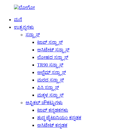
ಮನೆ
ಉತ್ಪನ್ನಗಳು
ಸನ್ಗ್ಲಾಸ್
ಟಾಪ್ ಸನ್ಗ್ಲಾಸ್
ಅಸಿಟೇಟ್ ಸನ್ಗ್ಲಾಸ್
ಲೋಹದ ಸನ್ಗ್ಲಾಸ್
TR90 ಸನ್ಗ್ಲಾಸ್
ಅಲ್ಟೆಮ್ ಸನ್ಗ್ಲಾಸ್
ಮರದ ಸನ್ಗ್ಲಾಸ್
ಪಿಸಿ ಸನ್ಗ್ಲಾಸ್
ಮಕ್ಕಳ ಸನ್ಗ್ಲಾಸ್
ಆಪ್ಟಿಕಲ್ ಚೌಕಟ್ಟುಗಳು
ಟಾಪ್ ಕನ್ನಡಕಗಳು
ಶುದ್ಧ ಟೈಟಾನಿಯಂ ಕನ್ನಡಕ
ಅಸಿಟೇಟ್ ಕನ್ನಡಕ