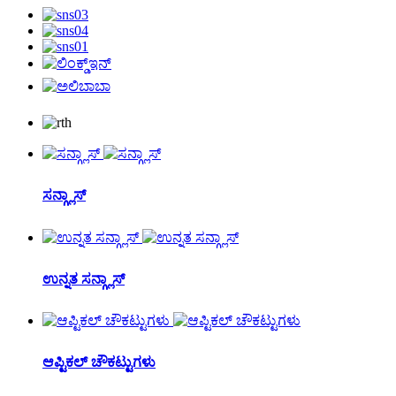
ಸನ್ಗ್ಲಾಸ್
ಉನ್ನತ ಸನ್ಗ್ಲಾಸ್
ಆಪ್ಟಿಕಲ್ ಚೌಕಟ್ಟುಗಳು