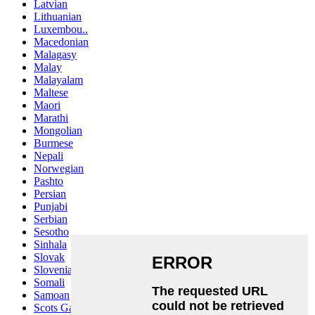
Latvian
Lithuanian
Luxembou..
Macedonian
Malagasy
Malay
Malayalam
Maltese
Maori
Marathi
Mongolian
Burmese
Nepali
Norwegian
Pashto
Persian
Punjabi
Serbian
Sesotho
Sinhala
Slovak
Slovenian
Somali
Samoan
Scots Gaelic